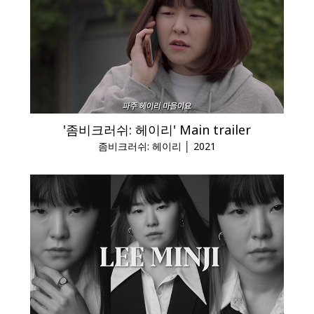
'좀비크러쉬: 헤이리' Main trailer
좀비크러쉬: 헤이리 │ 2021