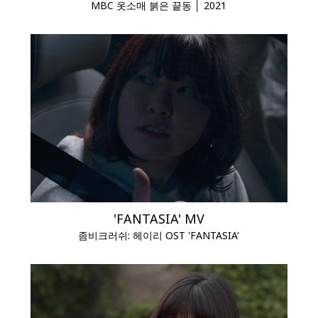
MBC 옷소매 붉은 끝동 │ 2021
'FANTASIA' MV
좀비크러쉬: 헤이리 OST 'FANTASIA'