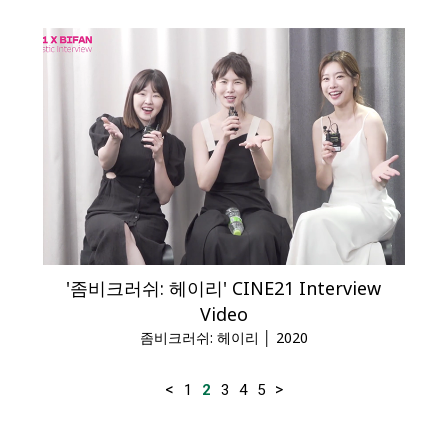
'좀비크러쉬: 헤이리' CINE21 Interview
Video
좀비크러쉬: 헤이리 │ 2020
<
>
1
2
3
4
5