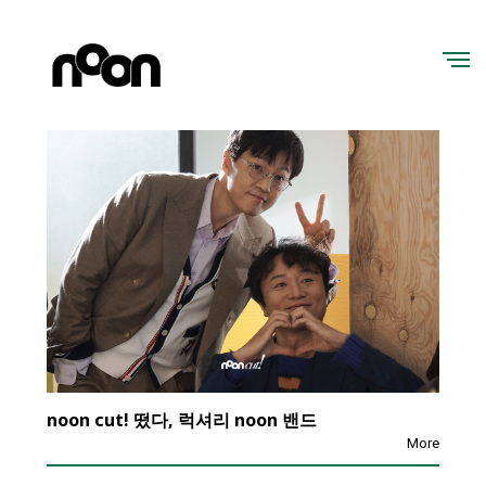
noon cut! 떴다, 럭셔리 noon 밴드
More