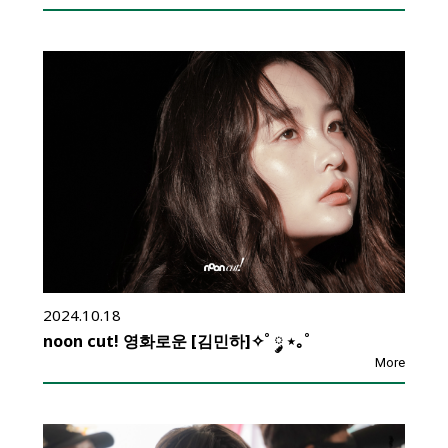
2024.10.18
noon cut! 영화로운 [김민하]✧˚ ༘ ⋆｡˚
More