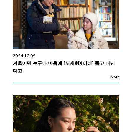
2024.12.09
겨울이면 누구나 마음에 [노재원X이레] 품고 다닌
다고
More