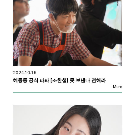
2024.10.16
혜릉동 공식 파파 [조한철] 못 보낸다 전해라
More