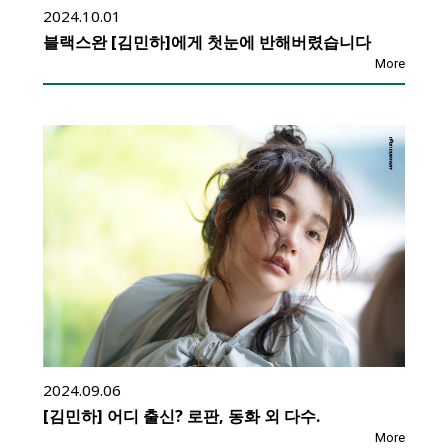
2024.10.01
블랙스완 [김민하]에게 첫눈에 반해버렸습니다
More
2024.09.06
[김민하] 어디 출신? 로판, 동화 외 다수.
More