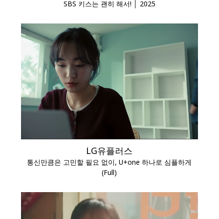
SBS 키스는 괜히 해서! │ 2025
LG유플러스
통신만큼은 고민할 필요 없이, U+one 하나로 심플하게
(Full)