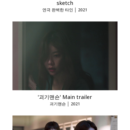
sketch
연극 완벽한 타인 │ 2021
'괴기맨숀' Main trailer
괴기맨숀 │ 2021