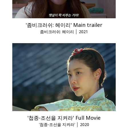
'좀비크러쉬: 헤이리' Main trailer
좀비크러쉬: 헤이리 │ 2021
'첩종-조선을 지켜라' Full Movie
'첩종-조선을 지켜라' │ 2020