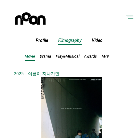
Profile
Filmography
Video
Movie
Drama
Play&Musical
Awards
M/V
2025
여름이 지나가면