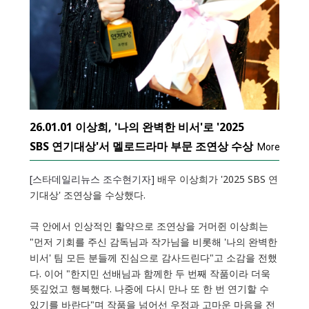
26.01.01 이상희, '나의 완벽한 비서'로 '2025
SBS 연기대상'서 멜로드라마 부문 조연상 수상
More
[스타데일리뉴스 조수현기자]
배우 이상희가 '2025 SBS 연
기대상' 조연상을 수상했다.
극 안에서 인상적인 활약으로 조연상을 거머쥔 이상희는
"먼저 기회를 주신 감독님과 작가님을 비롯해 '나의 완벽한
비서' 팀 모든 분들께 진심으로 감사드린다"고 소감을 전했
다. 이어 "한지민 선배님과 함께한 두 번째 작품이라 더욱
뜻깊었고 행복했다. 나중에 다시 만나 또 한 번 연기할 수
있기를 바란다"며 작품을 넘어선 우정과 고마운 마음을 전