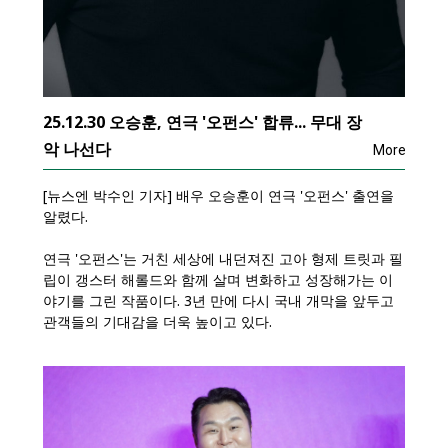
25.12.30 오승훈, 연극 '오펀스' 합류... 무대 장
악 나선다
More
[뉴스엔 박수인 기자] 배우 오승훈이 연극 '오펀스' 출연을
알렸다.
연극 '오펀스'는 거친 세상에 내던져진 고아 형제 트릿과 필
립이 갱스터 해롤드와 함께 살며 변화하고 성장해가는 이
야기를 그린 작품이다. 3년 만에 다시 국내 개막을 앞두고
관객들의 기대감을 더욱 높이고 있다.