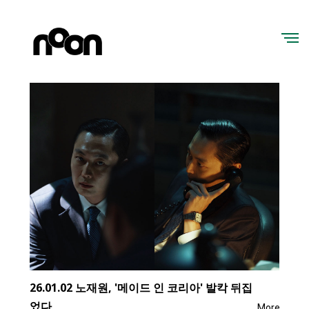
26.01.02 노재원, '메이드 인 코리아' 발칵 뒤집
었다
More