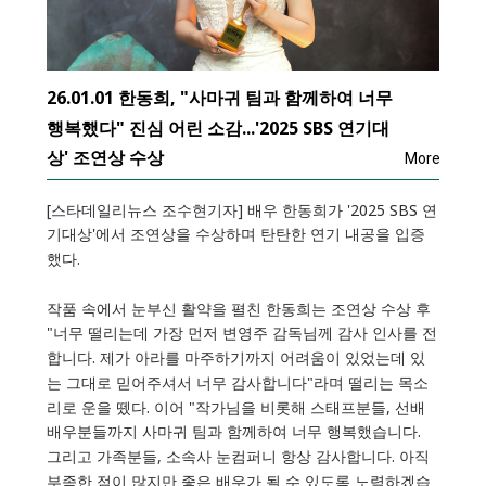
26.01.01 한동희, "사마귀 팀과 함께하여 너무
행복했다" 진심 어린 소감...'2025 SBS 연기대
상' 조연상 수상
More
[스타데일리뉴스 조수현기자]
배우 한동희가 '2025 SBS 연
기대상'에서 조연상을 수상하며 탄탄한 연기 내공을 입증
했다.
작품 속에서 눈부신 활약을 펼친 한동희는 조연상 수상 후
"너무 떨리는데 가장 먼저 변영주 감독님께 감사 인사를 전
합니다. 제가 아라를 마주하기까지 어려움이 있었는데 있
는 그대로 믿어주셔서 너무 감사합니다"라며 떨리는 목소
리로 운을 뗐다. 이어 "작가님을 비롯해 스태프분들, 선배
배우분들까지 사마귀 팀과 함께하여 너무 행복했습니다.
그리고 가족분들, 소속사 눈컴퍼니 항상 감사합니다. 아직
부족한 점이 많지만 좋은 배우가 될 수 있도록 노력하겠습