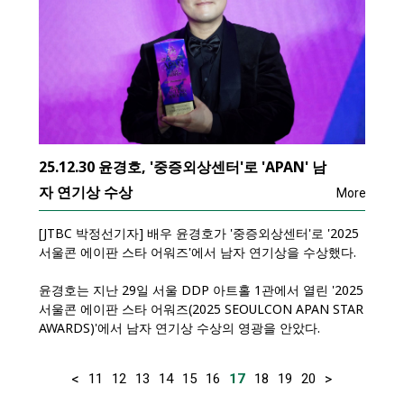
25.12.30 윤경호, '중증외상센터'로 'APAN' 남
자 연기상 수상
More
[JTBC 박정선기자] 배우 윤경호가 '중증외상센터'로 '2025
서울콘 에이판 스타 어워즈'에서 남자 연기상을 수상했다.
윤경호는 지난 29일 서울 DDP 아트홀 1관에서 열린 '2025
서울콘 에이판 스타 어워즈(2025 SEOULCON APAN STAR
AWARDS)'에서 남자 연기상 수상의 영광을 안았다.
<
>
11
12
13
14
15
16
17
18
19
20