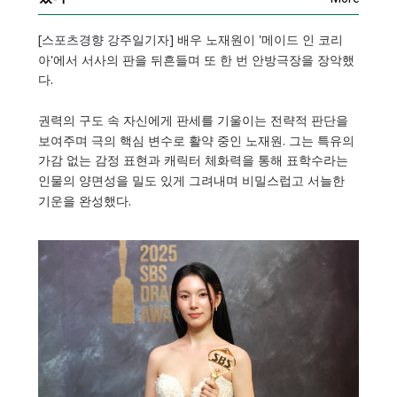
[스포츠경향 강주일기자]
배우
노재원
이 '
메이드 인 코리
아'
에서 서사의 판을 뒤흔들며 또 한 번 안방극장을 장악했
다.
권력의 구도 속 자신에게 판세를 기울이는 전략적 판단을
보여주며 극의 핵심 변수로 활약 중인 노재원. 그는 특유의
가감 없는 감정 표현과 캐릭터 체화력을 통해 표학수라는
인물의 양면성을 밀도 있게 그려내며 비밀스럽고 서늘한
기운을 완성했다.