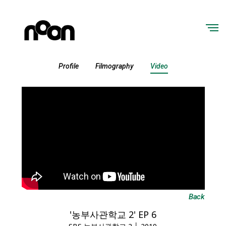
Profile
Filmography
Video
Back
'농부사관학교 2' EP 6