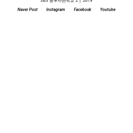
SBS 농부사관학교 2 │ 2019
Naver Post
Instagram
Facebook
Youtube